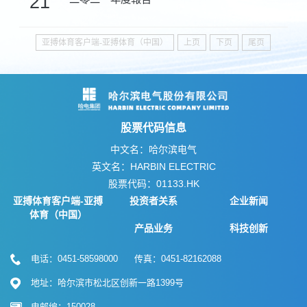
21
亚搏体育客户端-亚搏体育（中国）
上页
下页
尾页
股票代码信息
中文名：哈尔滨电气
英文名：HARBIN ELECTRIC
股票代码：01133.HK
亚搏体育客户端-亚搏
投资者关系
企业新闻
体育（中国）
产品业务
科技创新
电话：0451-58598000 传真：0451-82162088
地址：哈尔滨市松北区创新一路1399号
电邮编：150028