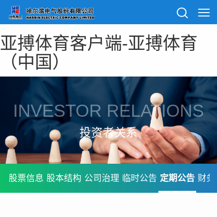
亚搏体育客户端-亚搏体育
（中国）
INVESTOR RELATIONS
投资者关系
股票信息
股本结构
公司治理
临时公告
定期公告
财务