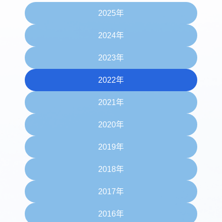
2025年
2024年
2023年
2022年
2021年
2020年
2019年
2018年
2017年
2016年