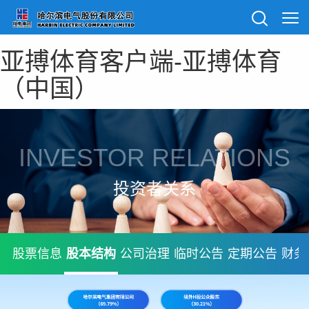
亚搏体育客户端-亚搏体育
（中国）
INVESTOR RELATIONS
投资者关系
股票信息
股本结构
公司治理
临时公告
定期公告
财务