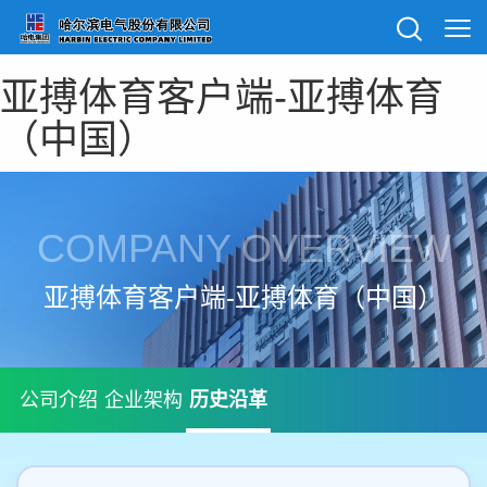
亚搏体育客户端-亚搏体育
（中国）
COMPANY OVERVIEW
亚搏体育客户端-亚搏体育（中国）
公司介绍
企业架构
历史沿革