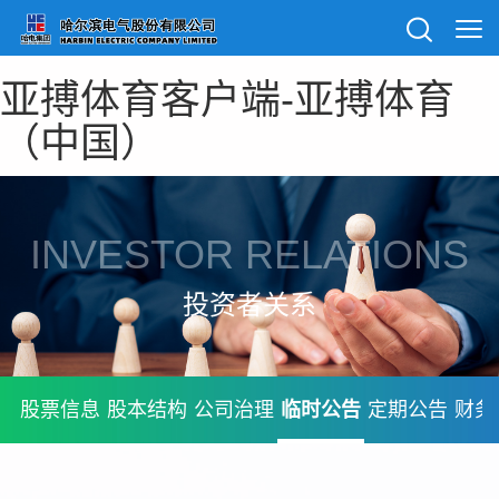
亚搏体育客户端-亚搏体育
（中国）
INVESTOR RELATIONS
投资者关系
股票信息
股本结构
公司治理
临时公告
定期公告
财务