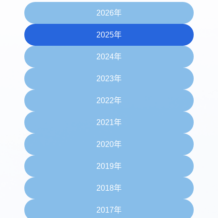
2026年
2025年
2024年
2023年
2022年
2021年
2020年
2019年
2018年
2017年