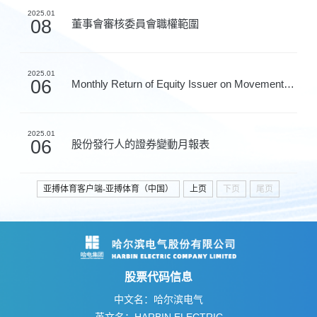
2025.01
08
董事會審核委員會職權範圍
2025.01
06
Monthly Return of Equity Issuer on Movements in Secur...
2025.01
06
股份發行人的證券變動月報表
亚搏体育客户端-亚搏体育（中国）
上页
下页
尾页
股票代码信息
中文名：哈尔滨电气
英文名：HARBIN ELECTRIC