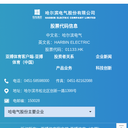
股票代码信息
中文名：哈尔滨电气
英文名：HARBIN ELECTRIC
股票代码：01133.HK
亚搏体育客户端-亚搏
投资者关系
企业新闻
体育（中国）
产品业务
科技创新
电话：0451-58598000 传真：0451-82162088
地址：哈尔滨市松北区创新一路1399号
电邮编：150028
哈电气股份主要企业