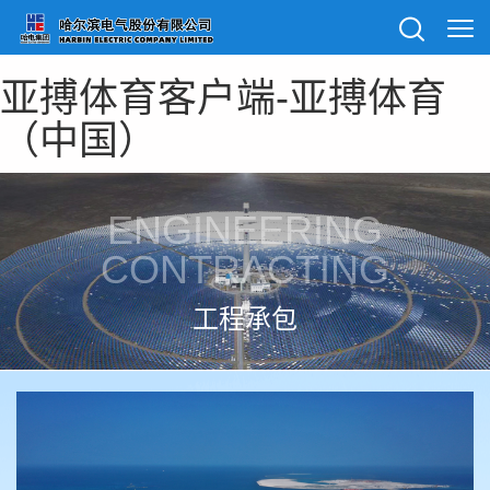
亚搏体育客户端-亚搏体育
（中国）
ENGINEERING
CONTRACTING
工程承包