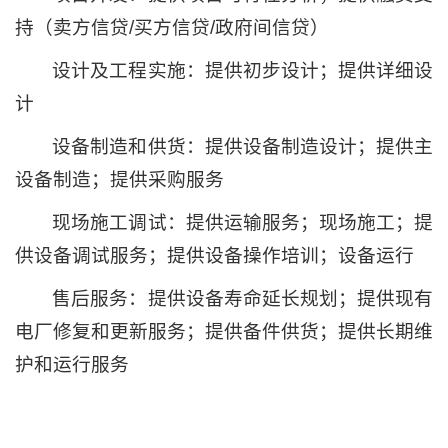
持（卖方信贷/买方信贷/政府间信贷）
设计及工程实施：提供初步设计；提供详细设
计
设备制造和供货：提供设备制造设计；提供主
设备制造；提供采购服务
现场施工调试：提供运输服务；现场施工；提
供设备调试服务；提供设备操作培训；设备运行
售后服务：提供设备寿命延长规划；提供现有
电厂修复和更新服务；提供备件供货；提供长期维
护和运行服务